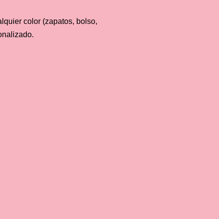
uier color (zapatos, bolso,
onalizado.