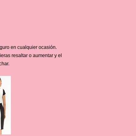
guro en cualquier ocasión.
ras resaltar o aumentar y el
char.