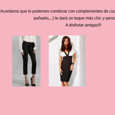
Acordaros que lo podemos combinar con complementos de cualq
pañuelo,...) le dará un toque más chic y pers
A disfrutar amigas!!!