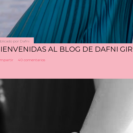
blicado por
Dafni
IENVENIDAS AL BLOG DE DAFNI GIR
mpartir
40 comentarios