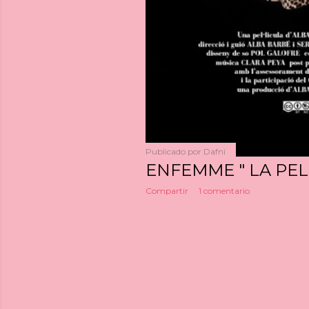
Publicado por
Dafni
ENFEMME " LA PEL
Compartir
1 comentario