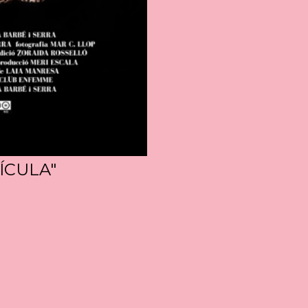
ÍCULA"