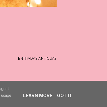
ENTRADAS ANTIGUAS
-agent
LEARN MORE
GOT IT
e usage