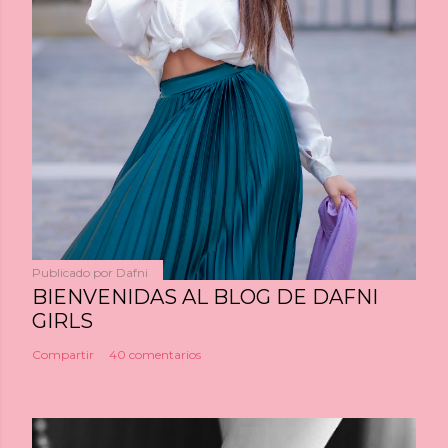
Publicado por
Dafni
BIENVENIDAS AL BLOG DE DAFNI
GIRLS
Compartir
40 comentarios