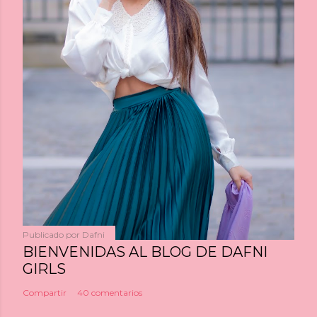
Publicado por
Dafni
BIENVENIDAS AL BLOG DE DAFNI
GIRLS
Compartir
40 comentarios