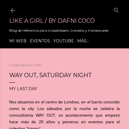
Ir al contenido principal
LIKE A GIRL / BY DAFNI COCÓ
Blog de referencia para crossdressers, travestis y transexuales
MI WEB
EVENTOS
YOUTUBE
MÁS…
Publicado por
Dafni
WAY OUT, SATURDAY NIGHT
MY LAST DAY
Nos situamos en el centro de Londres, en el barrio conocido
como la city. Los sábados por la noche se celebra la
conocidísima WAY OUT, un acontecimiento que empezó
hace más de 20 años y pioneros en eventos para el
colectivo “tranny”.