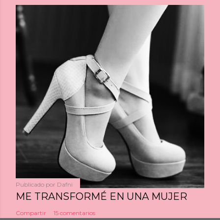
Publicado por
Dafni
ME TRANSFORMÉ EN UNA MUJER
Compartir
15 comentarios