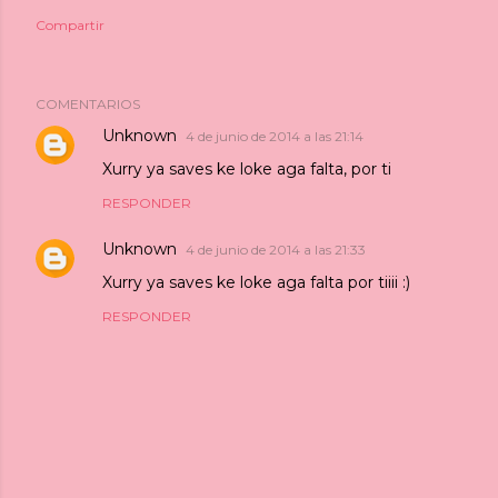
Compartir
COMENTARIOS
Unknown
4 de junio de 2014 a las 21:14
Xurry ya saves ke loke aga falta, por ti
RESPONDER
Unknown
4 de junio de 2014 a las 21:33
Xurry ya saves ke loke aga falta por tiiii :)
RESPONDER