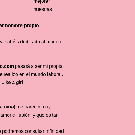
mejorar
nuestras
er nombre propio
.
 ya sabéis dedicado al mundo
co.com
pasará a ser mi propia
e realizo en el mundo laboral.
n
Like a girl
.
a niña)
me pareció muy
amor e ilusión, y que es tan
o podremos consultar infinidad