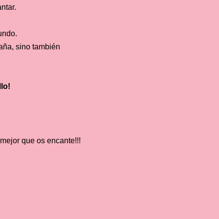
ntar.
mundo.
aña, sino también
lo!
mejor que os encante!!!