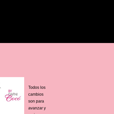
BUSCAR
Todos los
cambios
son para
avanzar y