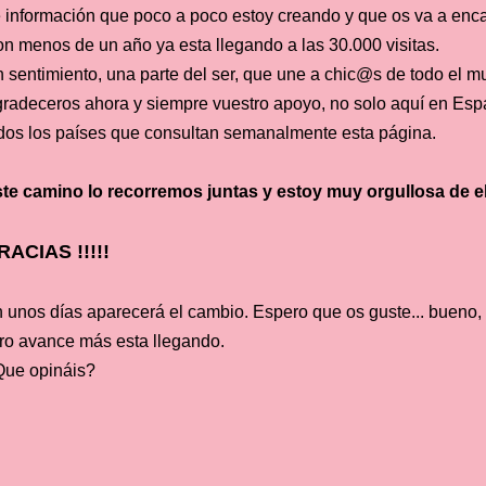
 información que poco a poco estoy creando y que os va a enca
n menos de un año ya esta llegando a las 30.000 visitas.
 sentimiento, una parte del ser, que une a chic@s de todo el 
radeceros ahora y siempre vuestro apoyo, no solo aquí en Esp
dos los países que consultan semanalmente esta página.
te camino lo recorremos juntas y estoy muy orgullosa de el
RACIAS !!!!!
 unos días aparecerá el cambio. Espero que os guste... bueno, 
ro avance más esta llegando.
ue opináis?