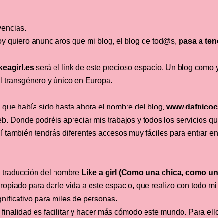
vencias.
y quiero anunciaros que mi blog, el blog de tod@s,
pasa a ten
keagirl.es
será el link de este precioso espacio. Un blog como
l transgénero y único en Europa.
 que había sido hasta ahora el nombre del blog,
www.dafnico
b. Donde podréis apreciar mis trabajos y todos los servicios qu
lí también tendrás diferentes accesos muy fáciles para entrar e
 traducción del nombre
Like a girl (Como una chica, como un
ropiado para darle vida a este espacio, que realizo con todo mi 
gnificativo para miles de personas.
 finalidad es facilitar y hacer más cómodo este mundo. Para ell