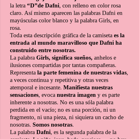
la letra
“D”de Dafni
, con relleno en color rosa
claro. Así mismo aparecen las palabras Dafni en
mayúsculas color blanco y la palabra Girls, en
rosa.
Toda esta descripción gráfica de la camiseta
es la
entrada al mundo maravilloso que Dafni ha
construido entre nosotras.
La palabra
Girls, significa sueños,
anhelos e
ilusiones compartidas por tantas compañeras.
Representa
la parte femenina de nuestras vidas
,
a veces continua y repetitiva y otras veces
atemporal e incesante.
Manifiesta nuestras
sensaciones
, evoca
nuestra imagen
y es parte
inherente a nosotras. No es una sóla palabra
perdida en el vacío; no es una porción, ni un
fragmento, ni una pieza, ni siquiera un cacho de
nosotras.
Somos nosotras
.
La palabra
Dafni
, es la segunda palabra de la