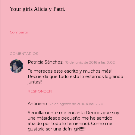
Your girls Alicia y Patri.
Compartir
COMENTARIOS
Patricia Sánchez
18 de junio de 2016 a las 0:02
Te mereces este escrito y muchos más!!
Recuerda que todo esto lo estamos logrando
juntas!!
RESPONDER
Anónimo
23 de agosto de 2016 a las 12:20
Sencillamente me encanta.Deciros que soy
una más(desde pequeño me he sentido
atraído por todo lo femenino). Cómo me
gustaría ser una dafni girl!!!!!!!