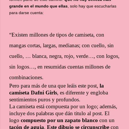
grande en el mundo que ellas
, solo hay que escucharlas
para darse cuenta:
“Existen millones de tipos de camiseta, con
mangas cortas, largas, medianas; con cuello, sin
cuello, … blanca, negra, rojo, verde…, con logos,
sin logos…, en resumidas cuentas millones de
combinaciones.
Pero para más de una que leáis este post,
la
camiseta Dafni
Girls
, es diferente y engloba
sentimientos puros y profundos.
La camiseta está compuesta por un logo; además,
incluye dos palabras que dán titulo al post. El
logo
compuesto por un zapato blanco
con un
tacón de aguja
.
Este dibujo se circunscribe
con