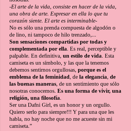
-
El arte de la vida, consiste en hacer de la vida,
una obra de arte. Expresar en ella lo que tu
corazón siente. El arte es interminable-
No es sólo una prenda compuesta de algodón o
de lino, ni tampoco de hilo trenzado,...
Son sensaciones compartidas por todas y
complementada por ella
. Es real, perceptible y
palpable. En definitiva,
un estilo de vida
. Esta
camiseta es un símbolo, y las que la tenemos
debemos sentirnos orgullosas,
porque es el
emblema de la feminidad
, de
la elegancia
,
de
las
buenas maneras
, de un sentimiento que sólo
nosotras conocemos.
Es una forma de vivir, una
religión, una filosofía
.
Ser una Dafni Girl, es un honor y un orgullo.
Quiero serlo para siempre!!! Y para una que les
habla, no hay noche que no me acueste sin mi
camiseta.”