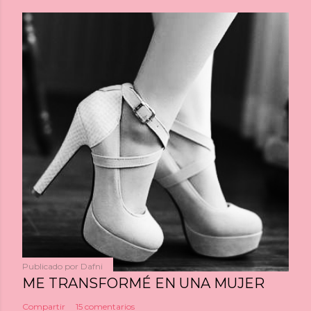
Publicado por
Dafni
ME TRANSFORMÉ EN UNA MUJER
Compartir
15 comentarios