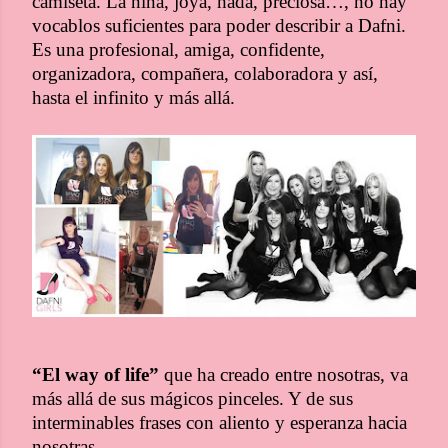
camiseta. La niña, joya, hada, preciosa…, no hay
vocablos suficientes para poder describir a Dafni.
Es una profesional, amiga, confidente,
organizadora, compañera, colaboradora y así,
hasta el infinito y más allá.
“El way of life”
que ha creado entre nosotras, va
más allá de sus mágicos pinceles. Y de sus
interminables frases con aliento y esperanza hacia
nosotras.