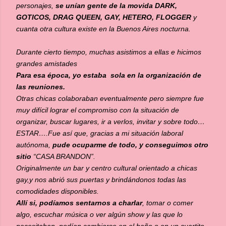
personajes,
se unían gente de la movida DARK,
GOTICOS, DRAG QUEEN, GAY, HETERO, FLOGGER
y
cuanta otra cultura existe en la Buenos Aires nocturna.
Durante cierto tiempo, muchas asistimos a ellas e hicimos
grandes amistades
Para esa época, yo estaba sola en la organización de
las reuniones.
Otras chicas colaboraban eventualmente pero siempre fue
muy difícil lograr el compromiso con la situación de
organizar, buscar lugares, ir a verlos, invitar y sobre todo…
ESTAR….Fue así que, gracias a mi situación laboral
autónoma,
pude ocuparme de todo, y conseguimos otro
sitio
“CASA BRANDON”.
Originalmente un bar y centro cultural orientado a chicas
gay,y nos abrió sus puertas y brindándonos todas las
comodidades disponibles.
Allí si, podíamos sentarnos a charlar
, tomar o comer
algo, escuchar música o ver algún show y las que lo