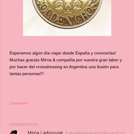
Esperamos algún día viajar desde España y conocerlas!
Muchas gracias Mirna & compañia por vuestra gran labor y
por hacer del crossdressing en Argentina una ilusión para
tantas personas!!!
Compartir
COMENTARIOS
Mirna Ladyrouge
8 de septiembre de 2016 a las 13:23