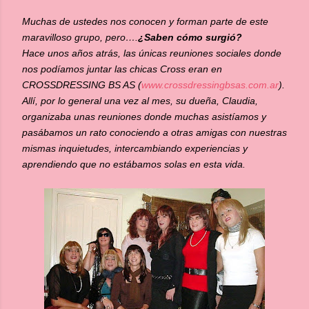
Muchas de ustedes nos conocen y forman parte de este
maravilloso grupo, pero….
¿Saben cómo surgió?
Hace unos años atrás, las únicas reuniones sociales donde
nos podíamos juntar las chicas Cross eran en
CROSSDRESSING BS AS (
www.crossdressingbsas.com.ar
).
Allí, por lo general una vez al mes, su dueña, Claudia,
organizaba unas reuniones donde muchas asistíamos y
pasábamos un rato conociendo a otras amigas con nuestras
mismas inquietudes, intercambiando experiencias y
aprendiendo que no estábamos solas en esta vida.