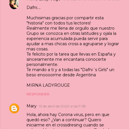
Dafni....
Muchisimas gracias por compartir esta
"historia" con todos tus lectores!
Realmente me llena de orgullo que nuestro
Grupo se conozca en otras latitudes y ojala la
experiencia acumulada pueda servir para
ayudar a mas chicas cross a agruparse y lograr
mas cosas.
Te felicito por la tarea que llevas en España y
sinceramente me encantaria conocerte
personalmente.
Te mando a ti y a todas las "Dafni´s Girls" un
beso enoooorme desde Argentina
MIRNA LADYROUGE
RESPONDER
Mary
13 de abril de 2020 a las 7:28
Hola, ahora hay Corona virus, pero en que
quedó eso? ¿Van a continuar? Quiero
iniciarme en el crossdresing cuando se