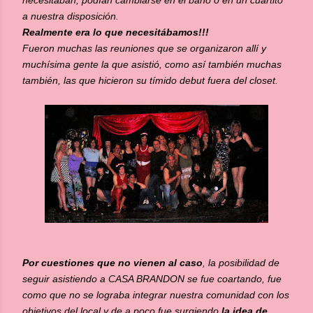
necesitaban, podían cambiarse en el baño o en un cuartito
a nuestra disposición.
Realmente era lo que necesitábamos!!!
Fueron muchas las reuniones que se organizaron allí y
muchísima gente la que asistió, como así también muchas
también, las que hicieron su tímido debut fuera del closet.
Por cuestiones que no vienen al caso
, la posibilidad de
seguir asistiendo a CASA BRANDON se fue coartando, fue
como que no se lograba integrar nuestra comunidad con los
objetivos del local y de a poco fue surgiendo
la idea de