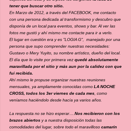
tener que buscar otro sitio.
En Marzo de 2012, a través del FACEBOOK, me contacto
con una persona dedicada al transformismo y descubro que
disponía de un local para eventos, shows y bar. Al ver las
fotos me gustó y ahí mismo me contacte para ir a verlo.
El lugar en cuestión era y es "LOGIA G", manejado por una
persona que supo comprender nuestras necesidades:
Gustavo o Mery Yuyito, su nombre artístico, dueño del local.
El día que lo visite por primera vez
quedé absolutamente
maravillada por el sitio y más aun por la calidez con que
fui recibida.
Ahí mismo le propuse organizar nuestras reuniones
mensuales, ya ampliamente conocidas como
LA NOCHE
CROSS, todos los 3er viernes de cada mes
, como
veníamos haciéndolo desde hacía ya varios años.
La respuesta no se hizo esperar….
Nos recibieron con los
brazos abiertos
y a nuestra disposición todas las
comodidades del lugar, sobre todo el maravilloso
camarín