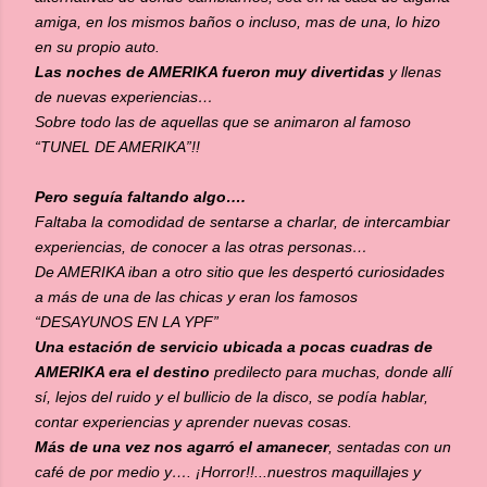
amiga, en los mismos baños o incluso, mas de una, lo hizo
en su propio auto.
Las noches de AMERIKA fueron muy divertidas
y llenas
de nuevas experiencias…
Sobre todo las de aquellas que se animaron al famoso
“TUNEL DE AMERIKA”!!
Pero seguía faltando algo….
Faltaba la comodidad de sentarse a charlar, de intercambiar
experiencias, de conocer a las otras personas…
De AMERIKA iban a otro sitio que les despertó curiosidades
a más de una de las chicas y eran los famosos
“DESAYUNOS EN LA YPF”
Una estación de servicio ubicada a pocas cuadras de
AMERIKA era el destino
predilecto para muchas, donde allí
sí, lejos del ruido y el bullicio de la disco, se podía hablar,
contar experiencias y aprender nuevas cosas.
Más de una vez nos agarró el amanecer
, sentadas con un
café de por medio y…. ¡Horror!!...nuestros maquillajes y