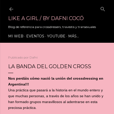
Ir al contenido principal
LIKE A GIRL / BY DAFNI COCÓ
Blog de referencia para crossdressers, travestis y transexuales
MI WEB
EVENTOS
YOUTUBE
MÁS…
Publicado por
Dafni
LA BANDA DEL GOLDEN CROSS
Nos perdáis cómo nació la unión del crossdressing en
Argentina!!!
Una práctica que pasará a la historia en el mundo entero y
que muchas personas, a través de los años se han unido y
han formado grupos maravillosos al adentrarse en esta
preciosa práctica.