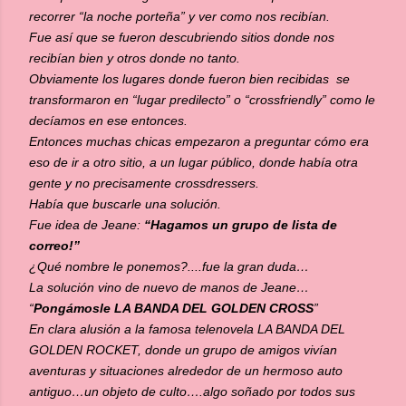
recorrer “la noche porteña” y ver como nos recibían.
Fue así que se fueron descubriendo sitios donde nos
recibían bien y otros donde no tanto.
Obviamente los lugares donde fueron bien recibidas se
transformaron en “lugar predilecto” o “crossfriendly” como le
decíamos en ese entonces.
Entonces muchas chicas empezaron a preguntar cómo era
eso de ir a otro sitio, a un lugar público, donde había otra
gente y no precisamente crossdressers.
Había que buscarle una solución.
Fue idea de Jeane:
“Hagamos un grupo de lista de
correo!”
¿Qué nombre le ponemos?....fue la gran duda…
La solución vino de nuevo de manos de Jeane…
“
Pongámosle LA BANDA DEL GOLDEN CROSS
”
En clara alusión a la famosa telenovela LA BANDA DEL
GOLDEN ROCKET, donde un grupo de amigos vivían
aventuras y situaciones alrededor de un hermoso auto
antiguo…un objeto de culto….algo soñado por todos sus