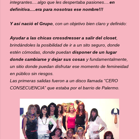
integrantes….algo que les despertaba pasiones….
en
definitiva….era para nosotras ese nombre!!!
Y así nació el Grupo
, con un objetivo bien claro y definido:
Ayudar a las chicas crossdresser a salir del closet
,
brindándoles la posibilidad de ir a un sito seguro, donde
estén cómodas, donde puedan
disponer de un lugar
donde cambiarse y dejar sus cosas
y fundamentalmente,
un sitio donde puedan disfrutar ese momento de femineidad
en público sin riesgos.
Las primeras salidas fueron a un disco llamada “CERO
CONSECUENCIA” que estaba por el barrio de Palermo.