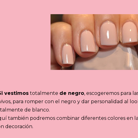
Si vestimos
totalmente
de negro
, escogeremos para la
vivos, para romper con el negro y dar personalidad al look
otalmente de blanco.
uí también podremos combinar diferentes colores en la
n decoración.