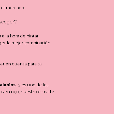
 el mercado.
scoger?
a la hora de pintar
oger la mejor combinación
er en cuenta para su
alabios
, y es uno de los
os en rojo, nuestro esmalte