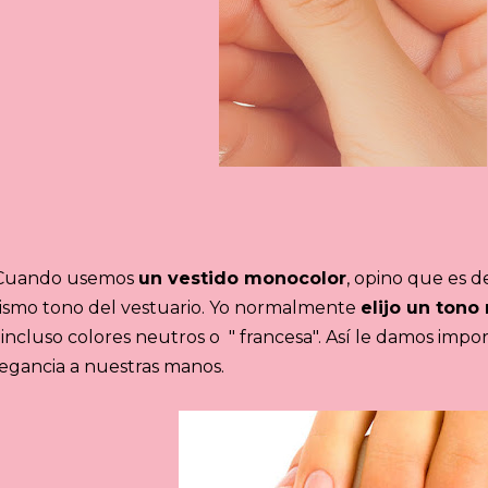
 Cuando usemos
un vestido monocolor
, opino que es d
ismo tono del vestuario. Yo normalmente
elijo un tono
incluso colores neutros o " francesa". Así le damos impor
egancia a nuestras manos.