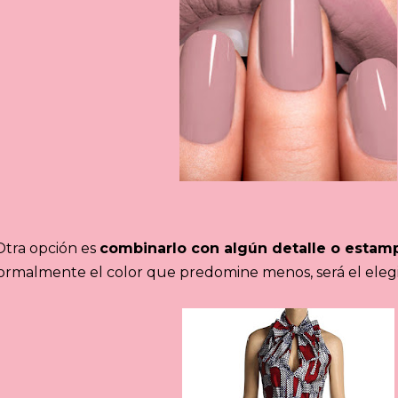
Otra opción es
combinarlo con algún detalle o estam
rmalmente el color que predomine menos, será el eleg