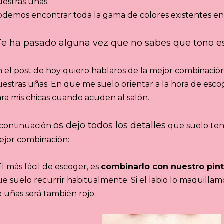
estras uñas.
demos encontrar toda la gama de colores existentes en
Te ha pasado alguna vez que no sabes que tono e
 el post de hoy quiero hablaros de la mejor combinación 
estras uñas. En que me suelo orientar a la hora de esc
ra mis chicas cuando acuden al salón.
os dejo todos los detalles
 continuación
que suelo ten
ejor combinación:
El más fácil de escoger, es
combinarlo con nuestro pint
e suelo recurrir habitualmente. Si el labio lo maquillam
 uñas será también rojo.