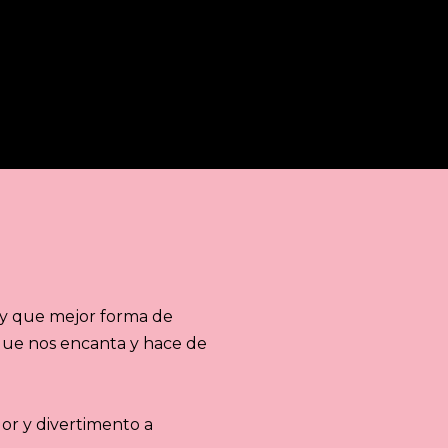
BUSCAR
r, y que mejor forma de
que nos encanta y hace de
or y divertimento a