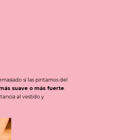
emasiado si las pintamos del
 más suave o más fuerte
.
tancia al vestido y