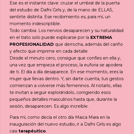
Ese es el instante clave: cruzar el umbral de la puerta
del estudio de Dafni Girls y, de la mano de ELLAS,
sentirte distinta. Ese recibimiento es, para mí, un
momento indescriptible.
Todo cambia. Los nervios desaparecen y su naturalidad
en el trato solo puede explicarse por la
EXTREMA
PROFESIONALIDAD
que derrocha, además del cariño
y afecto que imprime en cada detalle.
Desde el minuto cero, consigue que confíes en ella y,
una vez que empieza el proceso, la euforia se apodera
de ti. El día a día desaparece. En ese momento, eres la
mujer que llevas dentro. Y, sin darte cuenta, tus gestos
comienzan a volverse más femeninos. Al notarlo, ellas
te invitan a seguir explorándolo, corrigiendo esos
pequeños detalles masculinos hasta que, durante la
sesión, desaparecen. Es algo increíble.
Para mí, como decía el otro día Maica Mara en la
inauguración del nuevo estudio, ir a Dafni Girls es algo
casi
terapéutico
.