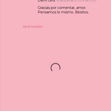
Dafni Girls
8 de julio de 2025 a las 15:20
Gracias por comentar, amor.
Pensamos lo mismo. Besitos.
RESPONDER