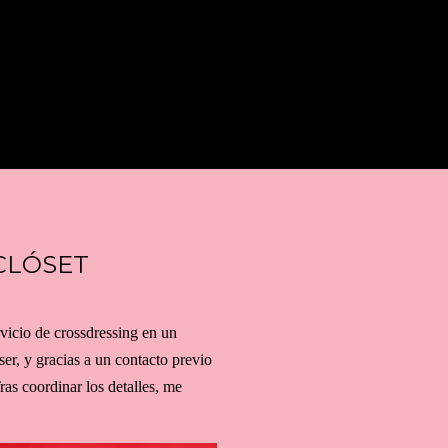
BUSCAR
 CLÓSET
rvicio de crossdressing en un
er, y gracias a un contacto previo
as coordinar los detalles, me