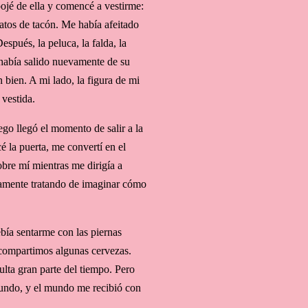
ojé de ella y comencé a vestirme:
apatos de tacón. Me había afeitado
espués, la peluca, la falda, la
había salido nuevamente de su
 bien. A mi lado, la figura de mi
vestida.
go llegó el momento de salir a la
é la puerta, me convertí en el
obre mí mientras me dirigía a
ramente tratando de imaginar cómo
bía sentarme con las piernas
compartimos algunas cervezas.
lta gran parte del tiempo. Pero
mundo, y el mundo me recibió con