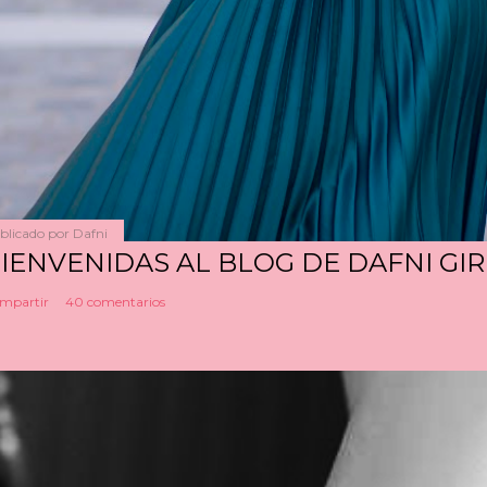
blicado por
Dafni
IENVENIDAS AL BLOG DE DAFNI GIR
mpartir
40 comentarios