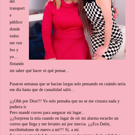
del
transport
e
público
donde
todos
me ven
feo y
yo....
flotando
sin saber qué hacer ni qué pensar...
Pasaron semanas que se hacían largas solo pensando en cuándo sería
ese día hasta que de casualidad salió...
¡¡¡Ohh por Dios!!! Yo solo pensaba que no se me cruzara nada y
pudiera ir.
Pero mandé correo para asegurar mi lugar...
¡¡¡Sorpresa la mía cuando en lugar de oír mi alarma escucho un
correo que llega y me levanto así por inercia. ¡¡¡Era Dafni,
escribiéndome de nuevo a mí!!! Sí, a mí.