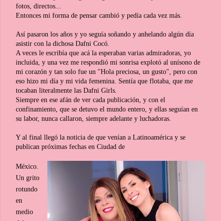
fotos, directos...
Entonces mi forma de pensar cambió y pedía cada vez más.
Así pasaron los años y yo seguía soñando y anhelando algún día
asistir con la dichosa Dafni Cocó.
A veces le escribía que acá la esperaban varias admiradoras, yo
incluida, y una vez me respondió mi sonrisa explotó al unísono de
mi corazón y tan solo fue un "Hola preciosa, un gusto", pero con
eso hizo mi día y mi vida femenina. Sentía que flotaba, que me
tocaban literalmente las Dafni Girls.
Siempre en ese afán de ver cada publicación, y con el
confinamiento, que se detuvo el mundo entero, y ellas seguían en
su labor, nunca callaron, siempre adelante y luchadoras.
Y al final llegó la noticia de que venían a Latinoamérica y se
publican próximas fechas en Ciudad de
México.
Un grito
rotundo
en
medio