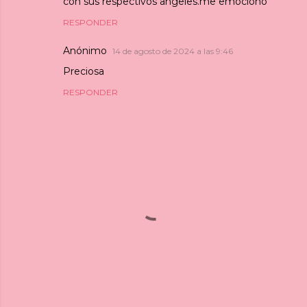
con sus respectivos angeles.me emociono
RESPONDER
Anónimo
14 de agosto de 2024 a las 9:46
Preciosa
RESPONDER