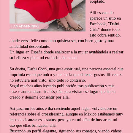
aceptado.
Allí es cuando
aparece un sitio en
Facebook, "Dafni
Girls" donde todo
esto cobra sentido,
donde verse feliz como uno quisiera ser, con buen gusto y una
amabilidad desbordante.
Un lugar en España donde enaltecer a la mujer ayudándola a realzar
su belleza y plenitud era lo fundamental.
Su dueña, Dafni Cocó, una guía espiritual, una persona especial que
imprimía ese toque único y que hacía que el tener gustos diferentes
no estuviera mal visto, sino todo lo contrario.
Seguí muchos años leyendo publicación tras publicación y mis
deseos aumentaban: ir a España para visitar ese lugar que había
creado y dejarme consentir por ella.
Así pasaron los años e iba creciendo aquel lugar, volviéndose un
referencia sobre el crossdressing, aunque en México estábamos muy
lejos de alcanzar ese estatus, pero yo en mi afán de buscar en mí
eso que ellas brindaban allá.
Buscando un perfil elegante, siguiendo sus consejos, viendo videos,