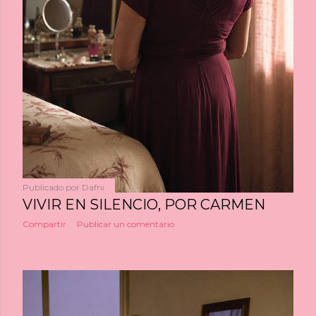
Publicado por
Dafni
VIVIR EN SILENCIO, POR CARMEN
Compartir
Publicar un comentario