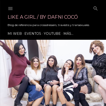
Ir al contenido principal
LIKE A GIRL / BY DAFNI COCÓ
Blog de referencia para crossdressers, travestis y transexuales
MI WEB
EVENTOS
YOUTUBE
MÁS…