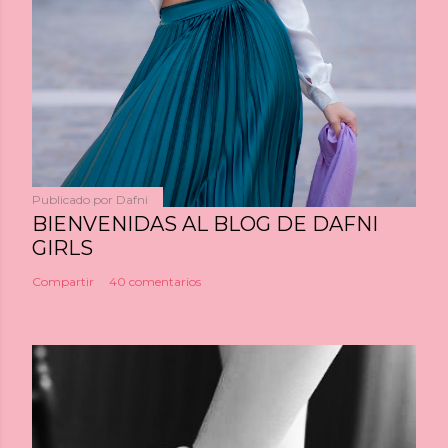
Publicado por
Dafni
BIENVENIDAS AL BLOG DE DAFNI
GIRLS
Compartir
40 comentarios