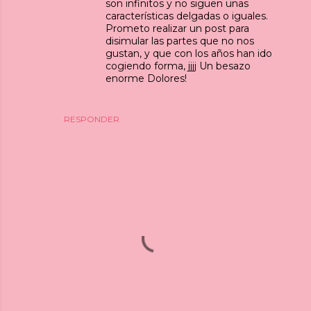
son infinitos y no siguen unas
características delgadas o iguales.
Prometo realizar un post para
disimular las partes que no nos
gustan, y que con los años han ido
cogiendo forma, jjjj Un besazo
enorme Dolores!
RESPONDER