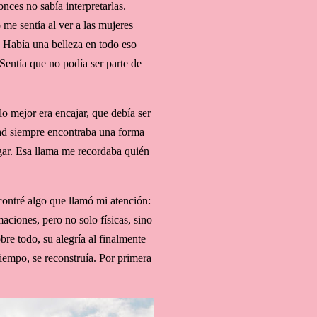
nces no sabía interpretarlas.
e sentía al ver a las mujeres
. Había una belleza en todo eso
Sentía que no podía ser parte de
o mejor era encajar, que debía ser
dad siempre encontraba una forma
gar. Esa llama me recordaba quién
ontré algo que llamó mi atención:
ciones, pero no solo físicas, sino
re todo, su alegría al finalmente
tiempo, se reconstruía. Por primera