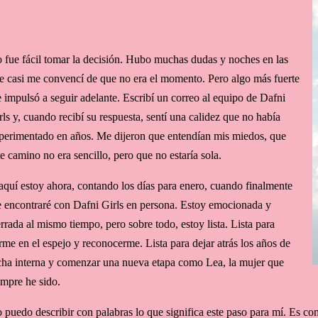
 fue fácil tomar la decisión. Hubo muchas dudas y noches en las
e casi me convencí de que no era el momento. Pero algo más fuerte
 impulsó a seguir adelante. Escribí un correo al equipo de Dafni
rls y, cuando recibí su respuesta, sentí una calidez que no había
perimentado en años. Me dijeron que entendían mis miedos, que
te camino no era sencillo, pero que no estaría sola.
aquí estoy ahora, contando los días para enero, cuando finalmente
 encontraré con Dafni Girls en persona. Estoy emocionada y
errada al mismo tiempo, pero sobre todo, estoy lista. Lista para
rme en el espejo y reconocerme. Lista para dejar atrás los años de
cha interna y comenzar una nueva etapa como Lea, la mujer que
empre he sido.
 puedo describir con palabras lo que significa este paso para mí. Es c