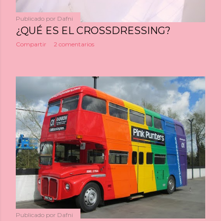
Publicado por
Dafni
¿QUÉ ES EL CROSSDRESSING?
Compartir
2 comentarios
Publicado por
Dafni