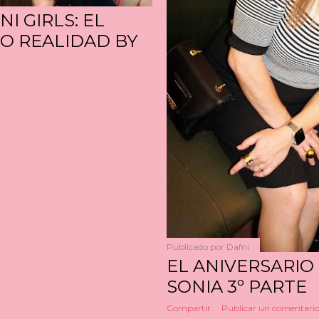
I GIRLS: EL
ZO REALIDAD BY
Publicado por
Dafni
EL ANIVERSARIO 
SONIA 3º PARTE
Compartir
Publicar un comentari