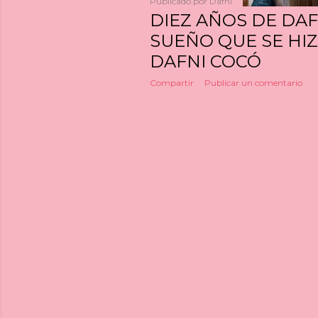
Publicado por
Dafni
DIEZ AÑOS DE DAFN
SUEÑO QUE SE HI
DAFNI COCÓ
Compartir
Publicar un comentario