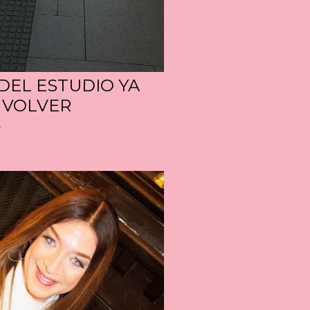
 DEL ESTUDIO YA
 VOLVER
o