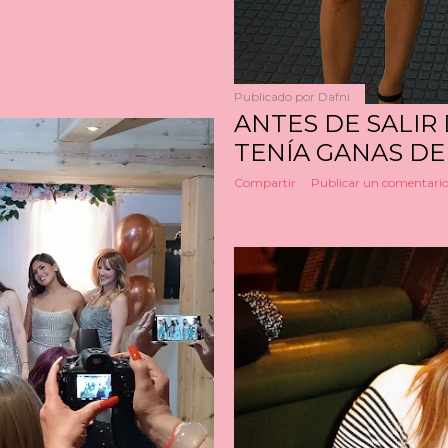
Publicado por
Dafni
ANTES DE SALIR
TENÍA GANAS DE
Compartir
Publicar un comentari