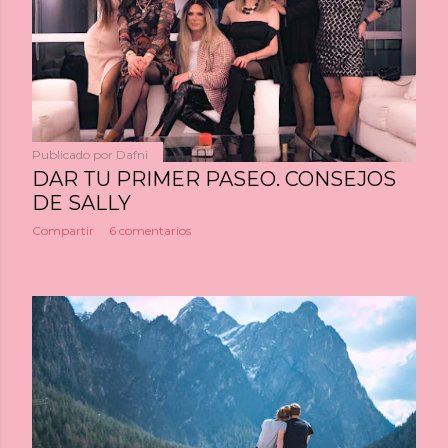
Publicado por
Dafni
DAR TU PRIMER PASEO. CONSEJOS
DE SALLY
Compartir
6 comentarios