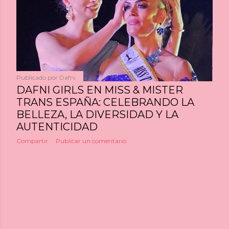
a
s
Publicado por
Dafni
DAFNI GIRLS EN MISS & MISTER
TRANS ESPAÑA: CELEBRANDO LA
BELLEZA, LA DIVERSIDAD Y LA
AUTENTICIDAD
Compartir
Publicar un comentario