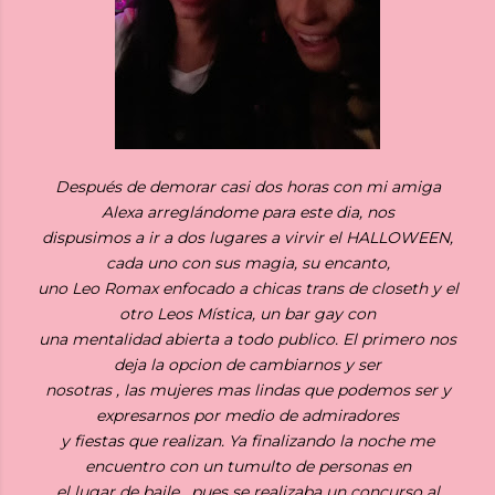
Después de demorar casi dos horas con mi amiga
Alexa arreglándome para este dia, nos
dispusimos a ir a dos lugares a virvir el HALLOWEEN,
cada uno con sus magia, su encanto,
uno Leo Romax enfocado a chicas trans de closeth y el
otro Leos Mística, un bar gay con
una mentalidad abierta a todo publico. El primero nos
deja la opcion de cambiarnos y ser
nosotras , las mujeres mas lindas que podemos ser y
expresarnos por medio de admiradores
y fiestas que realizan. Ya finalizando la noche me
encuentro con un tumulto de personas en
el lugar de baile , pues se realizaba un concurso al