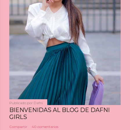
Publicado por
Dafni
BIENVENIDAS AL BLOG DE DAFNI
GIRLS
Compartir
40 comentarios