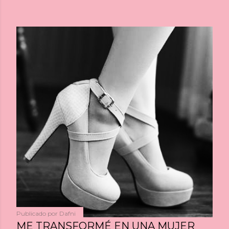
Publicado por
Dafni
ME TRANSFORMÉ EN UNA MUJER