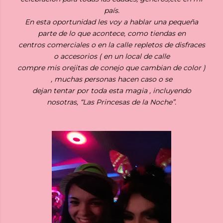
país.
En esta oportunidad les voy a hablar una pequeña
parte de lo que acontece, como tiendas en
centros comerciales o en la calle repletos de disfraces
o accesorios ( en un local de calle
compre mis orejitas de conejo que cambian de color )
, muchas personas hacen caso o se
dejan tentar por toda esta magia , incluyendo
nosotras, “Las Princesas de la Noche”.